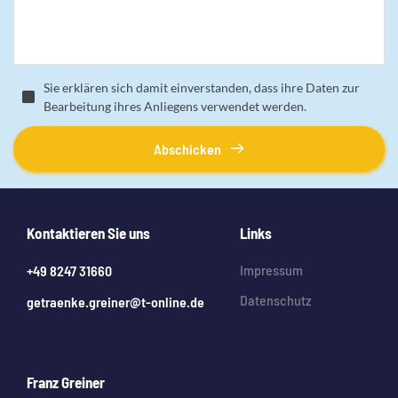
Sie erklären sich damit einverstanden, dass ihre Daten zur
Bearbeitung ihres Anliegens verwendet werden.
Abschicken
Kontaktieren Sie uns
Links
Impressum
+49 8247 31660
Datenschutz
getraenke.greiner@t-online.de
Franz Greiner